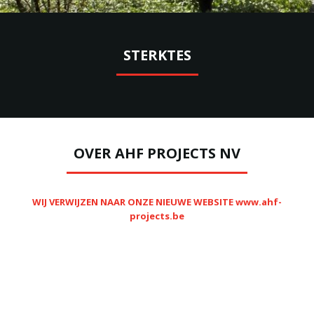
STERKTES
OVER AHF PROJECTS NV
WIJ VERWIJZEN NAAR ONZE NIEUWE WEBSITE
www.ahf-
projects.be